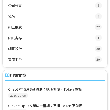
公司故事
6
域名
3
網上推廣
27
網頁寄存
1
網頁設計
30
電商平台
20
相關文章
ChatGPT 5.6 Sol 實測：聰明但慢，Token 極慳
2026-08-08
Claude Opus 5 用咗一星期：更慳 Token 更聰明