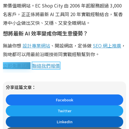
業價值嘅網站。EC Shop City 由 2006 年起服務超過 3,000
名客戶，正正係將最新 AI 工具同 20 年實戰經驗結合，幫香
港中小企做出又快、又穩、又安全嘅網站。
想將最新 AI 效率變成你嘅生意優勢？
無論你想
設計專業網站
、開設網店，定係做
SEO 網上推廣
，
我哋都可以用最前沿嘅技術同實戰經驗幫到你。
立即免費試用
聯絡我們報價
分享這篇文章：
Facebook
Twitter
LinkedIn