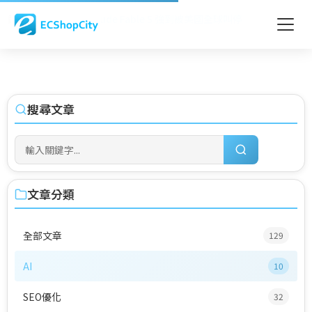
首頁
»
Blog
»
AI
»
Claude Fable 5 強到被美國全球叫停
搜尋文章
文章分類
全部文章
129
AI
10
SEO優化
32