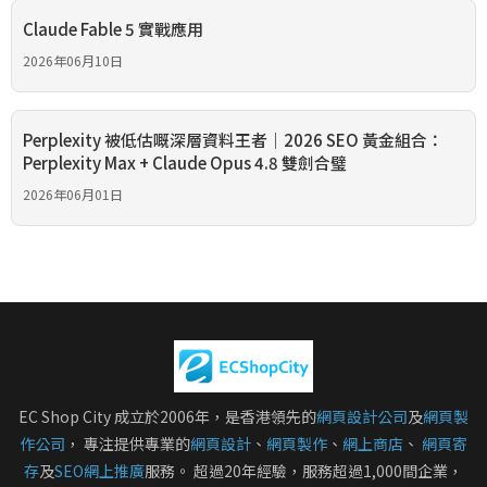
Claude Fable 5 實戰應用
2026年06月10日
Perplexity 被低估嘅深層資料王者｜2026 SEO 黃金組合：
Perplexity Max + Claude Opus 4.8 雙劍合璧
2026年06月01日
EC Shop City 成立於2006年，是香港領先的
網頁設計公司
及
網頁製
作公司
， 專注提供專業的
網頁設計
、
網頁製作
、
網上商店
、
網頁寄
存
及
SEO網上推廣
服務。 超過20年經驗，服務超過1,000間企業，