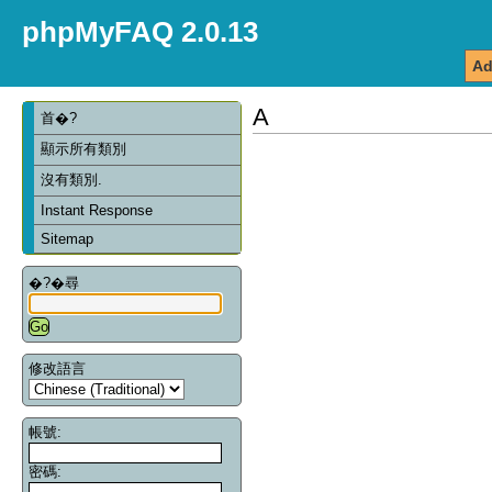
phpMyFAQ 2.0.13
Ad
A
首�?
顯示所有類別
沒有類別.
Instant Response
Sitemap
�?�尋
修改語言
帳號:
密碼: