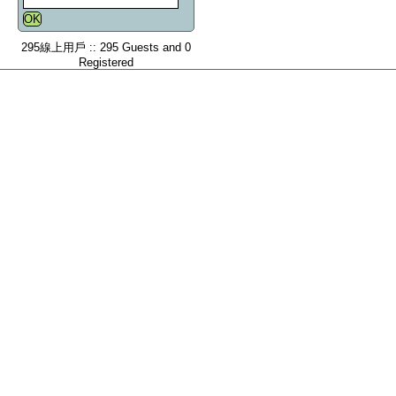
295線上用戶 :: 295 Guests and 0
Registered