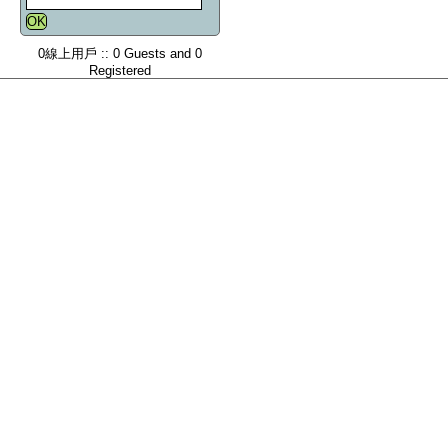
0線上用戶 :: 0 Guests and 0
Registered