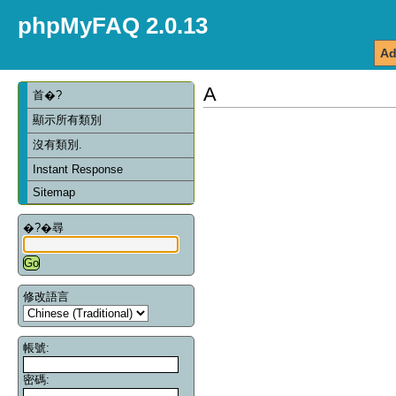
phpMyFAQ 2.0.13
Ad
A
首�?
顯示所有類別
沒有類別.
Instant Response
Sitemap
�?�尋
修改語言
帳號:
密碼: