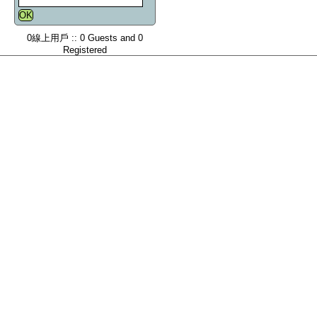
0線上用戶 :: 0 Guests and 0
Registered