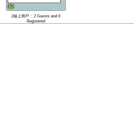
2線上用戶 :: 2 Guests and 0
Registered