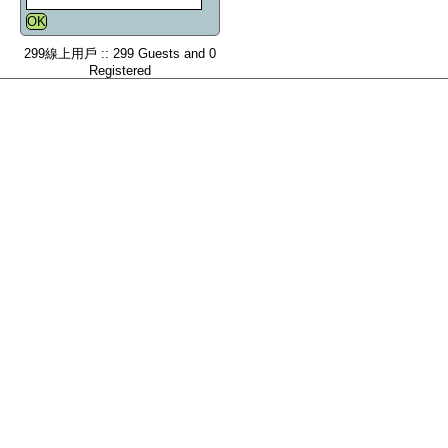
299線上用戶 :: 299 Guests and 0
Registered