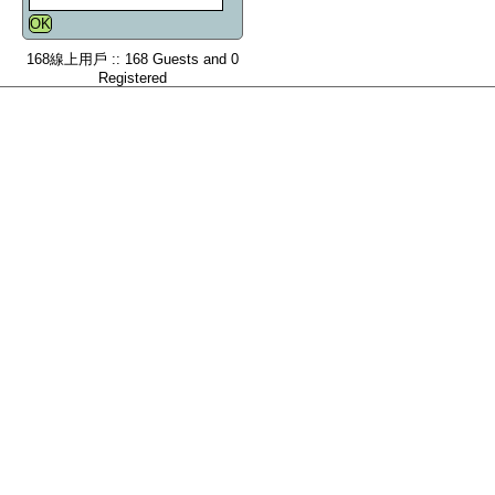
168線上用戶 :: 168 Guests and 0
Registered