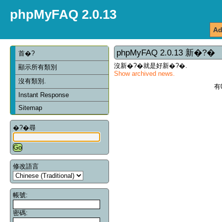
phpMyFAQ 2.0.13
Ad
phpMyFAQ 2.0.13 新�?�
首�?
沒新�?�就是好新�?�.
顯示所有類別
Show archived news.
沒有類別.
有
Instant Response
Sitemap
�?�尋
修改語言
帳號:
密碼: