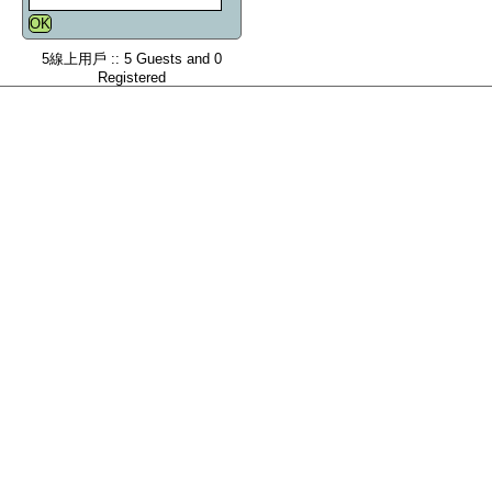
5線上用戶 :: 5 Guests and 0
Registered