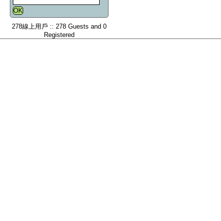
278線上用戶 :: 278 Guests and 0
Registered