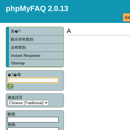
phpMyFAQ 2.0.13
Ad
A
首�?
顯示所有類別
沒有類別.
Instant Response
Sitemap
�?�尋
修改語言
帳號:
密碼: