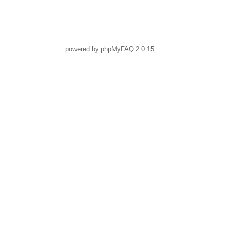
powered by
phpMyFAQ
2.0.15