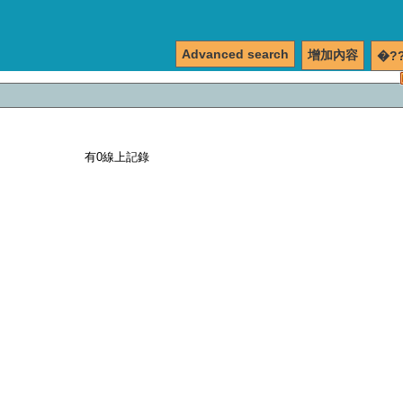
Advanced search
增加內容
�?
有0線上記錄