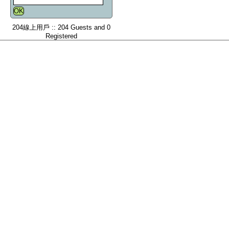
204線上用戶 :: 204 Guests and 0
Registered