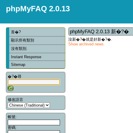
phpMyFAQ 2.0.13
phpMyFAQ 2.0.13 新�?�
首�?
沒新�?�就是好新�?�.
顯示所有類別
Show archived news.
沒有類別.
Instant Response
Sitemap
�?�尋
修改語言
帳號:
密碼: