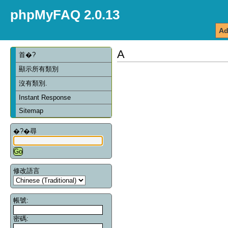
phpMyFAQ 2.0.13
Ad
A
首�?
顯示所有類別
沒有類別.
Instant Response
Sitemap
�?�尋
修改語言
帳號:
密碼: