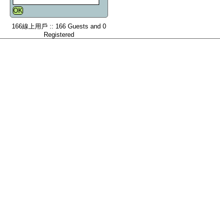
166線上用戶 :: 166 Guests and 0
Registered