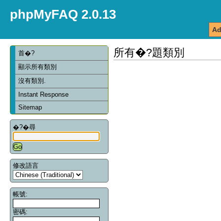
phpMyFAQ 2.0.13
Ad
所有�?題類別
首�?
顯示所有類別
沒有類別.
Instant Response
Sitemap
�?�尋
修改語言
帳號:
密碼: