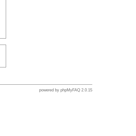
powered by
phpMyFAQ
2.0.15