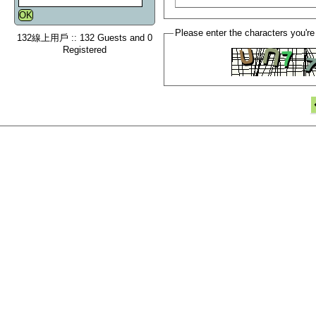
Please enter the characters you're
132線上用戶 :: 132 Guests and 0
Registered