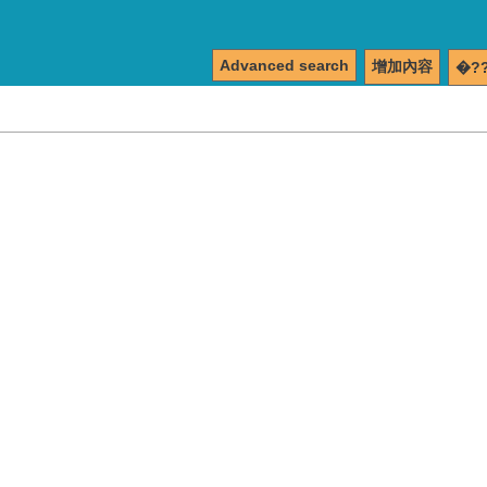
Advanced search
增加內容
�?