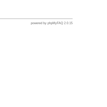
powered by
phpMyFAQ
2.0.15