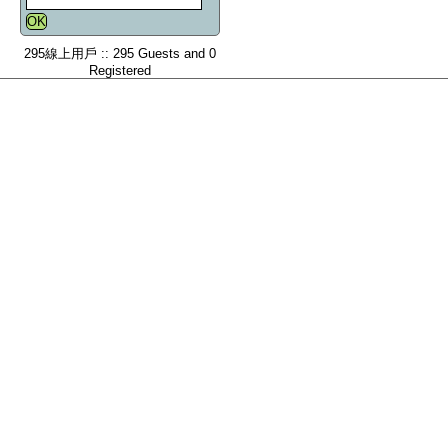
295線上用戶 :: 295 Guests and 0
Registered