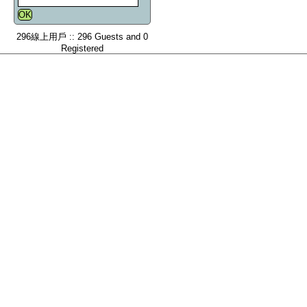
296線上用戶 :: 296 Guests and 0
Registered