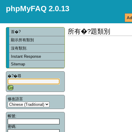
phpMyFAQ 2.0.13
Ad
所有�?題類別
首�?
顯示所有類別
沒有類別.
Instant Response
Sitemap
�?�尋
修改語言
帳號:
密碼: