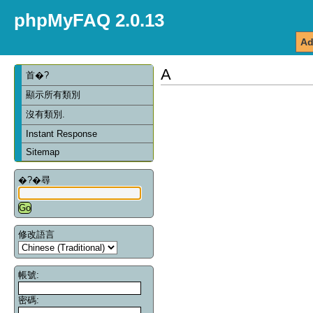
phpMyFAQ 2.0.13
Ad
A
首�?
顯示所有類別
沒有類別.
Instant Response
Sitemap
�?�尋
修改語言
帳號:
密碼: