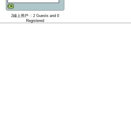
2線上用戶 :: 2 Guests and 0
Registered