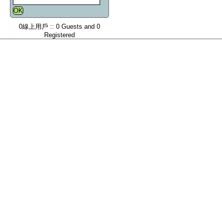
0線上用戶 :: 0 Guests and 0
Registered