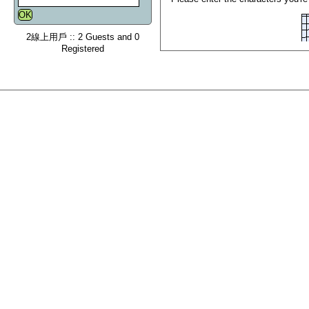
2線上用戶 :: 2 Guests and 0
Registered