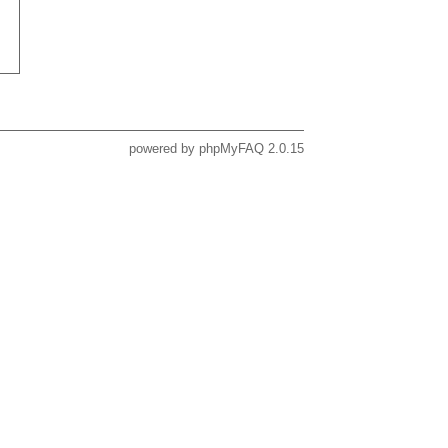
powered by
phpMyFAQ
2.0.15