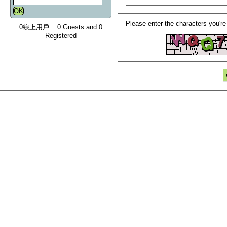
Please enter the characters you're
0線上用戶 :: 0 Guests and 0
Registered