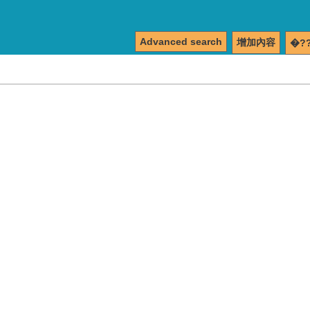
Advanced search
增加內容
�?