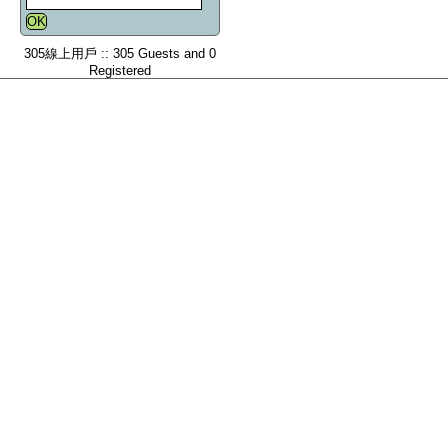
305線上用戶 :: 305 Guests and 0
Registered