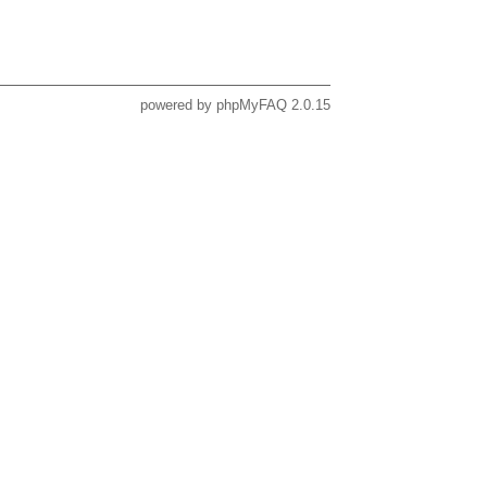
powered by
phpMyFAQ
2.0.15