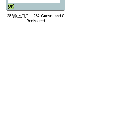
282線上用戶 :: 282 Guests and 0
Registered