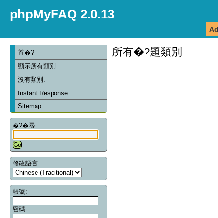
phpMyFAQ 2.0.13
Ad
所有�?題類別
首�?
顯示所有類別
沒有類別.
Instant Response
Sitemap
�?�尋
修改語言
帳號:
密碼: