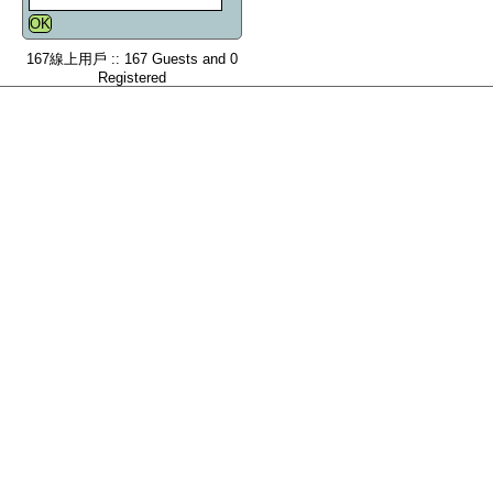
167線上用戶 :: 167 Guests and 0
Registered