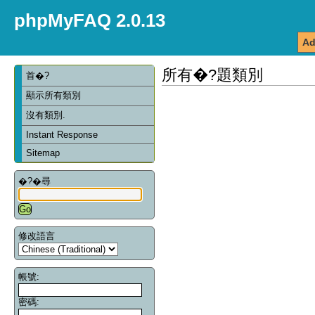
phpMyFAQ 2.0.13
Ad
所有�?題類別
首�?
顯示所有類別
沒有類別.
Instant Response
Sitemap
�?�尋
修改語言
帳號:
密碼: