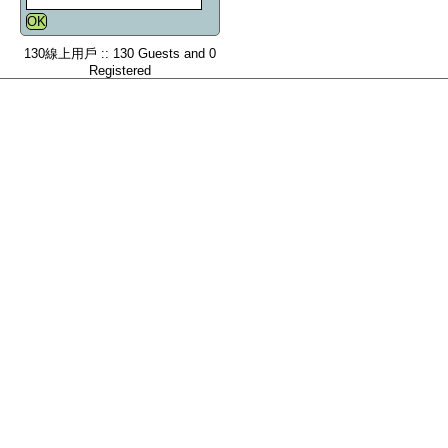
130線上用戶 :: 130 Guests and 0
Registered