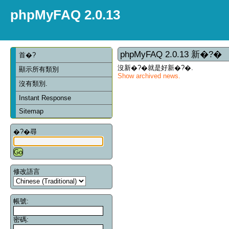
phpMyFAQ 2.0.13
phpMyFAQ 2.0.13 新�?�
首�?
沒新�?�就是好新�?�.
顯示所有類別
Show archived news.
沒有類別.
Instant Response
Sitemap
�?�尋
修改語言
帳號:
密碼: