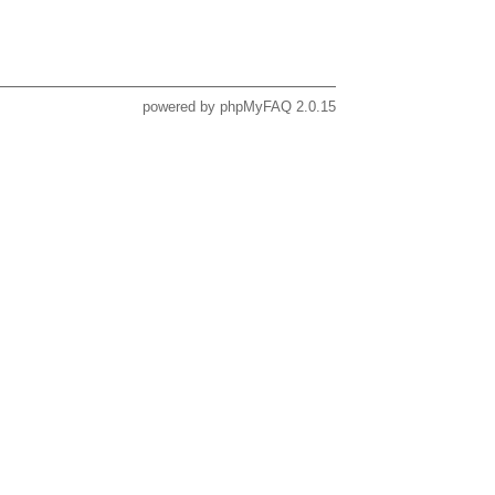
powered by
phpMyFAQ
2.0.15