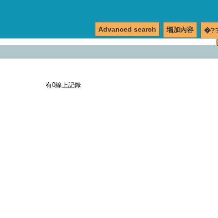
Advanced search
增加內容
�?
有0線上記錄