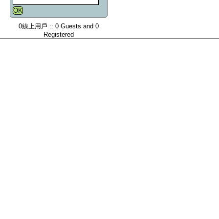
0線上用戶 :: 0 Guests and 0
Registered