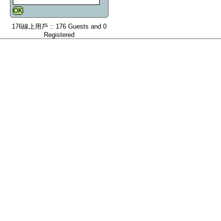
176線上用戶 :: 176 Guests and 0
Registered