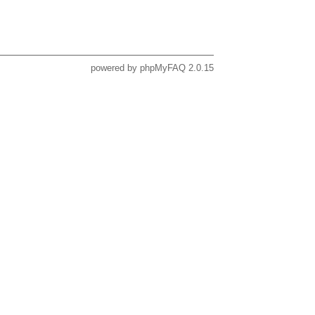
powered by
phpMyFAQ
2.0.15