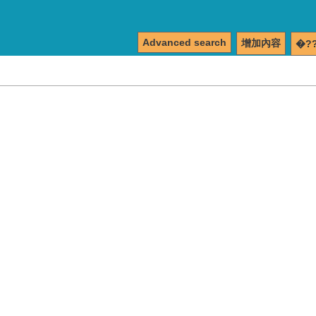
Advanced search
增加內容
�?