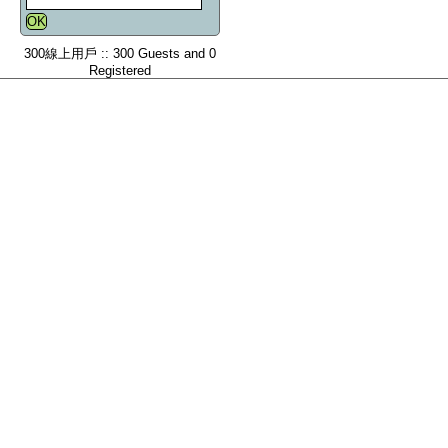
300線上用戶 :: 300 Guests and 0
Registered