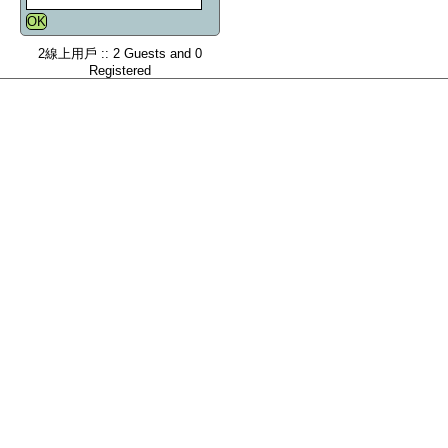
2線上用戶 :: 2 Guests and 0
Registered