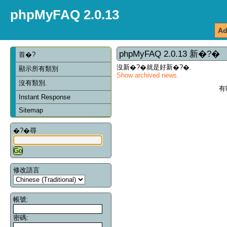
phpMyFAQ 2.0.13
Ad
phpMyFAQ 2.0.13 新�?�
首�?
沒新�?�就是好新�?�.
顯示所有類別
Show archived news.
沒有類別.
有
Instant Response
Sitemap
�?�尋
修改語言
帳號:
密碼: