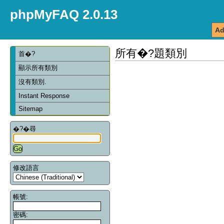
phpMyFAQ 2.0.13
Ad
所有�?題類別
首�?
顯示所有類別
沒有類別.
Instant Response
Sitemap
�?�尋
修改語言
帳號:
密碼: