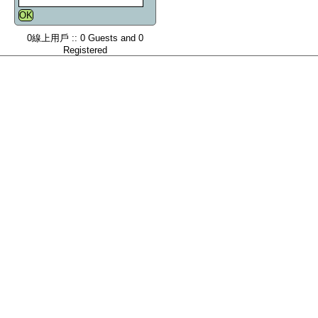
0線上用戶 :: 0 Guests and 0
Registered