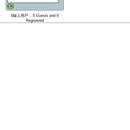
0線上用戶 :: 0 Guests and 0
Registered