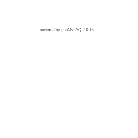
powered by
phpMyFAQ
2.0.15