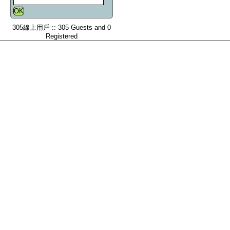
305線上用戶 :: 305 Guests and 0
Registered