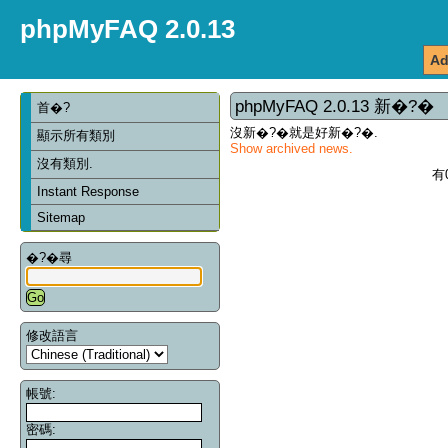
phpMyFAQ 2.0.13
Ad
phpMyFAQ 2.0.13 新�?�
首�?
沒新�?�就是好新�?�.
顯示所有類別
Show archived news.
沒有類別.
有
Instant Response
Sitemap
�?�尋
修改語言
帳號:
密碼: