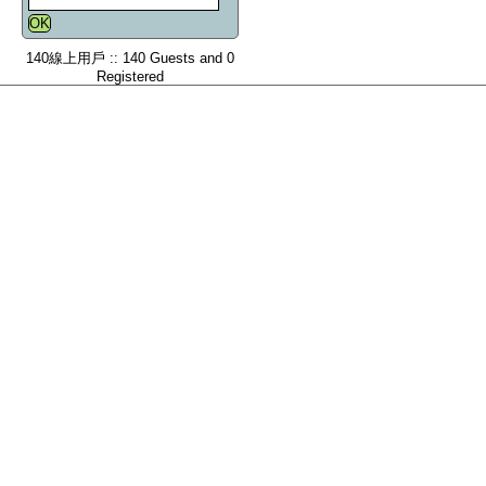
140線上用戶 :: 140 Guests and 0
Registered