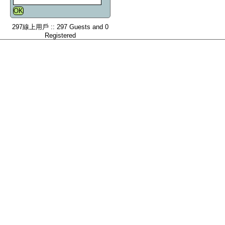
297線上用戶 :: 297 Guests and 0
Registered