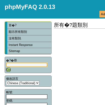
phpMyFAQ 2.0.13
Ad
所有�?題類別
首�?
顯示所有類別
沒有類別.
Instant Response
Sitemap
�?�尋
修改語言
帳號:
密碼: