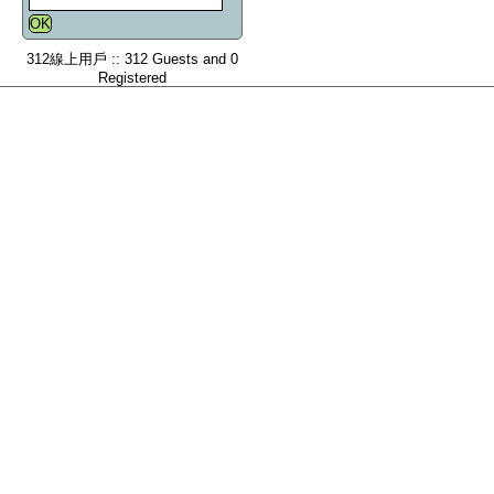
312線上用戶 :: 312 Guests and 0
Registered