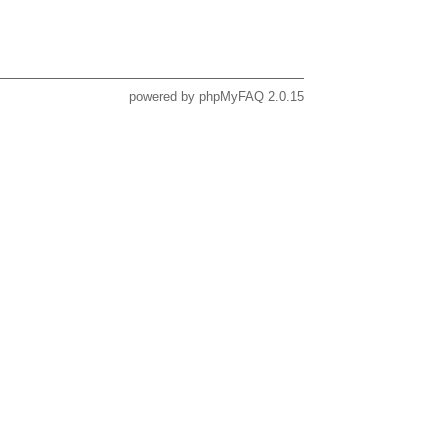
powered by
phpMyFAQ
2.0.15