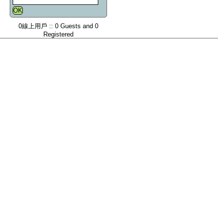
0線上用戶 :: 0 Guests and 0
Registered