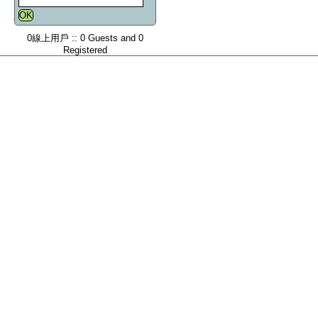
0線上用戶 :: 0 Guests and 0
Registered