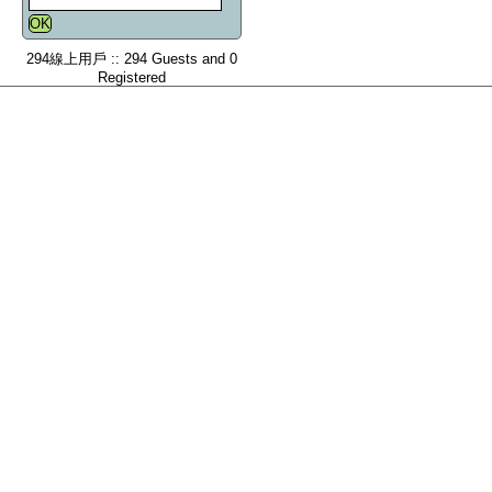
294線上用戶 :: 294 Guests and 0
Registered