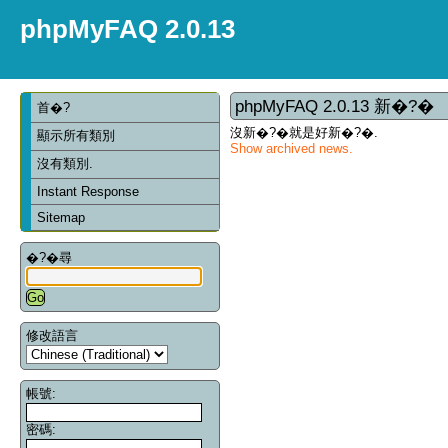
phpMyFAQ 2.0.13
phpMyFAQ 2.0.13 新�?�
首�?
沒新�?�就是好新�?�.
顯示所有類別
Show archived news.
沒有類別.
Instant Response
Sitemap
�?�尋
修改語言
帳號:
密碼: