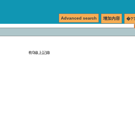
Advanced search
增加內容
�?
有0線上記錄