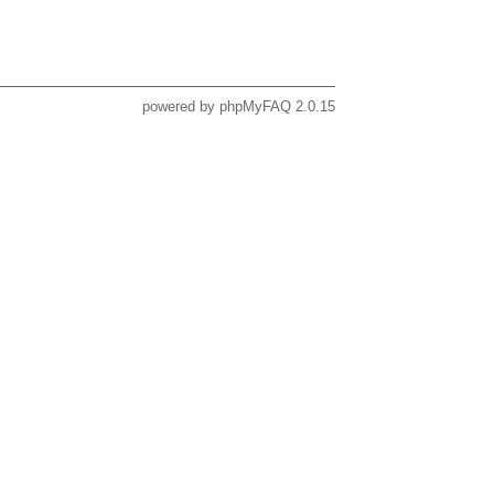
powered by
phpMyFAQ
2.0.15