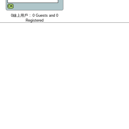
0線上用戶 :: 0 Guests and 0
Registered