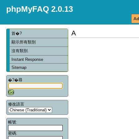
phpMyFAQ 2.0.13
Ad
A
首�?
顯示所有類別
沒有類別.
Instant Response
Sitemap
�?�尋
修改語言
帳號:
密碼: