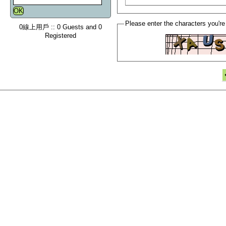
Please enter the characters you're
0線上用戶 :: 0 Guests and 0
Registered