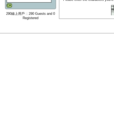
290線上用戶 :: 290 Guests and 0
Registered