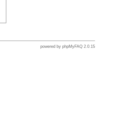
powered by
phpMyFAQ
2.0.15