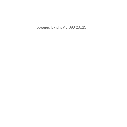
powered by
phpMyFAQ
2.0.15