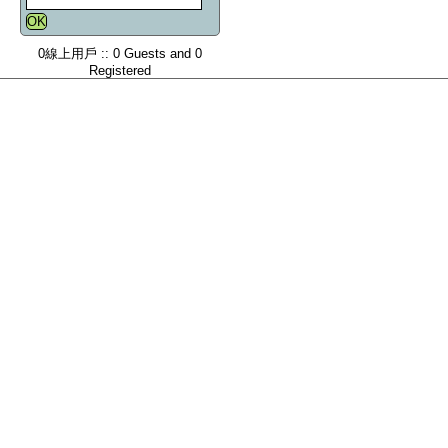
0線上用戶 :: 0 Guests and 0
Registered