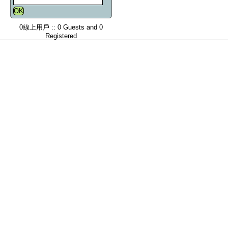
0線上用戶 :: 0 Guests and 0
Registered