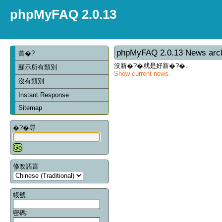
phpMyFAQ 2.0.13
phpMyFAQ 2.0.13 News arc
首�?
沒新�?�就是好新�?�.
顯示所有類別
Show current news.
沒有類別.
Instant Response
Sitemap
�?�尋
修改語言
帳號:
密碼: