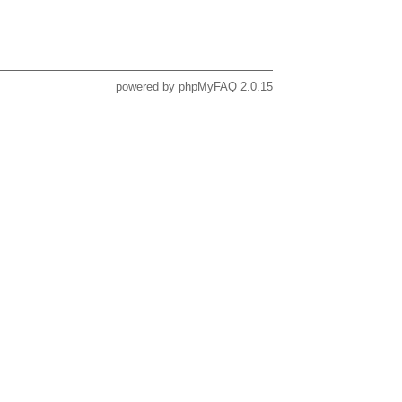
powered by
phpMyFAQ
2.0.15