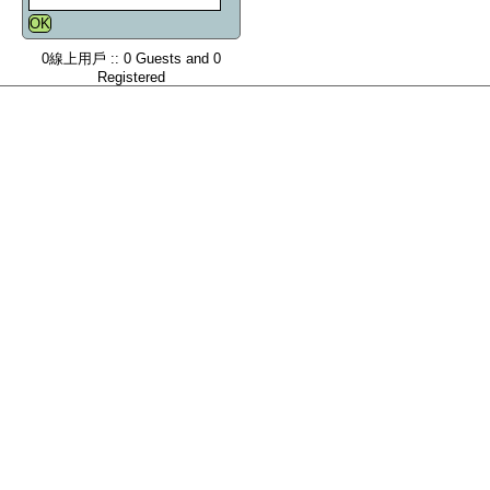
0線上用戶 :: 0 Guests and 0
Registered