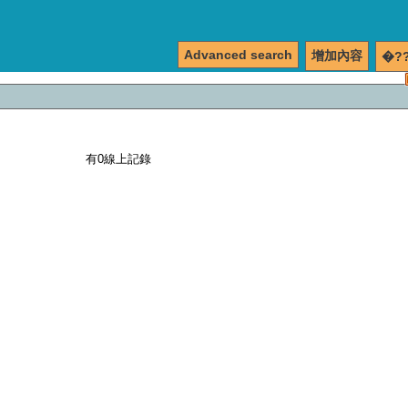
Advanced search
增加內容
�?
有0線上記錄