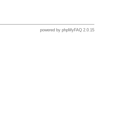
powered by
phpMyFAQ
2.0.15