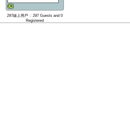
297線上用戶 :: 297 Guests and 0
Registered