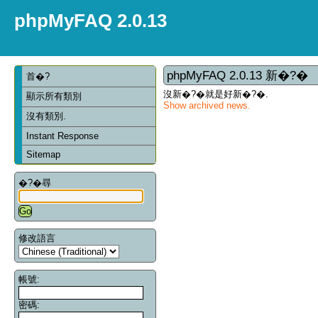
phpMyFAQ 2.0.13
phpMyFAQ 2.0.13 新�?�
首�?
沒新�?�就是好新�?�.
顯示所有類別
Show archived news.
沒有類別.
Instant Response
Sitemap
�?�尋
修改語言
帳號:
密碼: