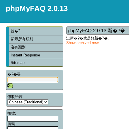
phpMyFAQ 2.0.13
phpMyFAQ 2.0.13 新�?�
首�?
沒新�?�就是好新�?�.
顯示所有類別
Show archived news.
沒有類別.
Instant Response
Sitemap
�?�尋
修改語言
帳號:
密碼: