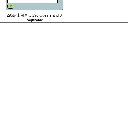
296線上用戶 :: 296 Guests and 0
Registered