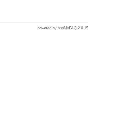
powered by
phpMyFAQ
2.0.15