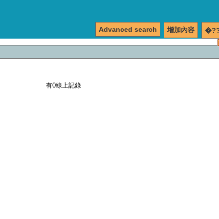
Advanced search
增加內容
�?
有0線上記錄