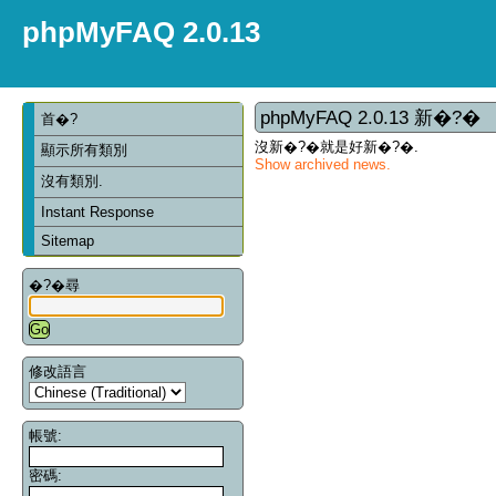
phpMyFAQ 2.0.13
phpMyFAQ 2.0.13 新�?�
首�?
沒新�?�就是好新�?�.
顯示所有類別
Show archived news.
沒有類別.
Instant Response
Sitemap
�?�尋
修改語言
帳號:
密碼: