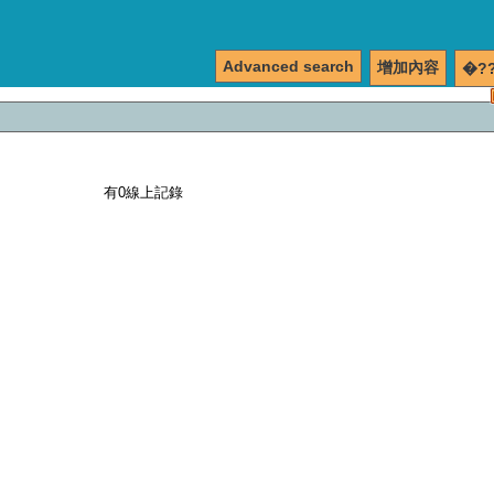
Advanced search
增加內容
�?
有0線上記錄