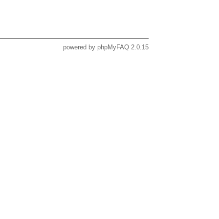
powered by
phpMyFAQ
2.0.15