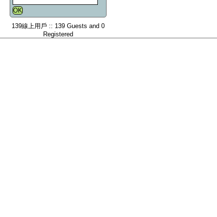
139線上用戶 :: 139 Guests and 0
Registered