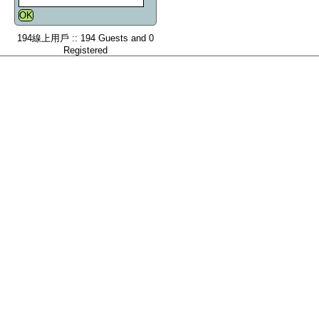
194線上用戶 :: 194 Guests and 0
Registered