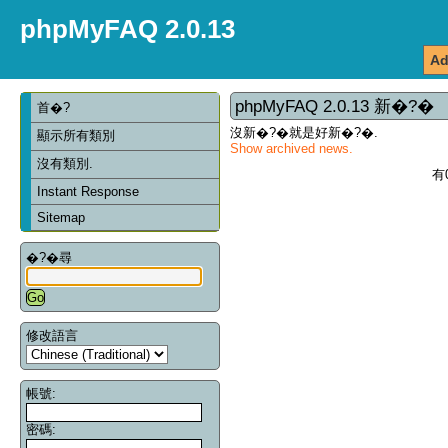
phpMyFAQ 2.0.13
Ad
phpMyFAQ 2.0.13 新�?�
首�?
沒新�?�就是好新�?�.
顯示所有類別
Show archived news.
沒有類別.
有
Instant Response
Sitemap
�?�尋
修改語言
帳號:
密碼: