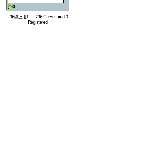
296線上用戶 :: 296 Guests and 0
Registered