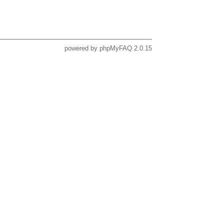
powered by
phpMyFAQ
2.0.15