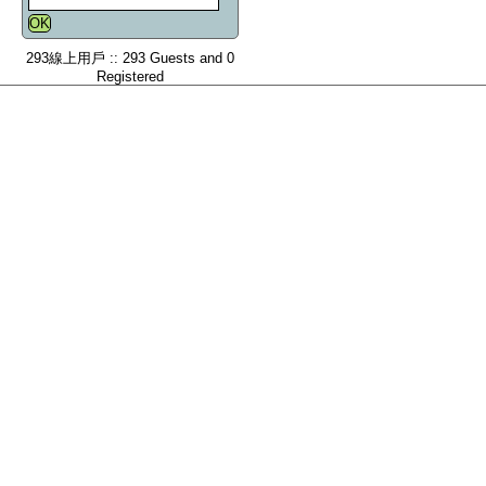
293線上用戶 :: 293 Guests and 0
Registered