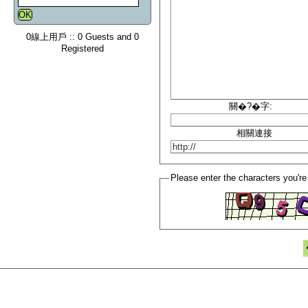
0線上用戶 :: 0 Guests and 0
Registered
關�?�字:
相關連接
Please enter the characters you're